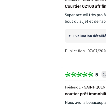
Courtier 02100 afr f
Super accueil très pro
bout du sujet et de l
Evaluation détaill
Publication :
07/07/202
5
Co
Frédéric L. -
SAINT-QUENT
coutier prêt immobil
Nous avons beaucoup app