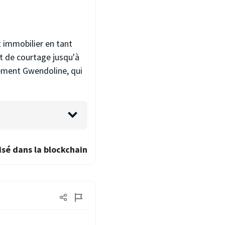
 immobilier en tant
t de courtage jusqu'à
èrement Gwendoline, qui
isé dans la blockchain