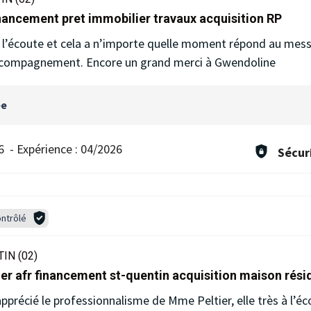
inancement pret immobilier travaux acquisition RP
 à l’écoute et cela a n’importe quelle moment répond au mess
’accompagnement. Encore un grand merci à Gwendoline
ée
6
-
Expérience :
04/2026
Sécur
ntrôlé
IN (02)
ier afr financement st-quentin acquisition maison rés
récié le professionnalisme de Mme Peltier, elle très à l’éc