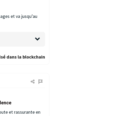
ages et va jusqu’au
isé dans la blockchain
idence
oute et rassurante en